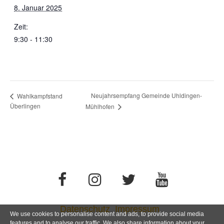
8. Januar 2025
Zeit:
9:30 - 11:30
Neujahrsempfang Gemeinde Uhldingen-
Wahlkampfstand
Überlingen
Mühlhofen
Datenschutz
Impressum
We use cookies to personalise content and ads, to provide social media
features and to analyse our traffic. We also share information about your