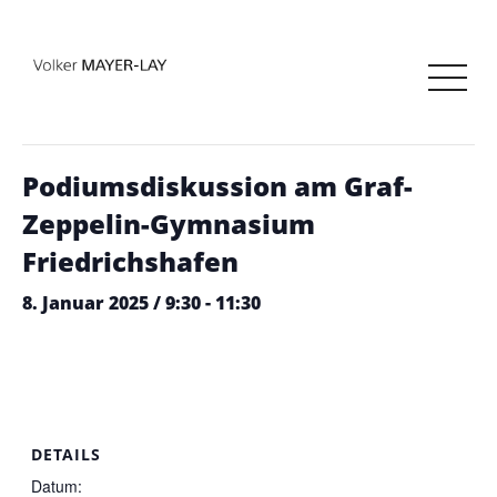
« Alle Veranstaltungen
Diese Veranstaltung hat bereits stattgefunden.
Podiumsdiskussion am Graf-
Zeppelin-Gymnasium
Friedrichshafen
8. Januar 2025 / 9:30
-
11:30
DETAILS
Datum: