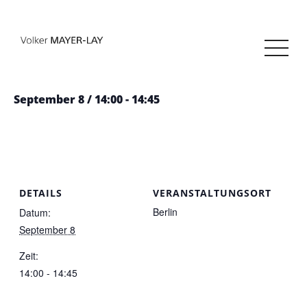
« Alle Veranstaltungen
Parlamentskreis Mittelstand
September 8 / 14:00
-
14:45
DETAILS
VERANSTALTUNGSORT
Berlin
Datum:
September 8
Zeit:
14:00 - 14:45