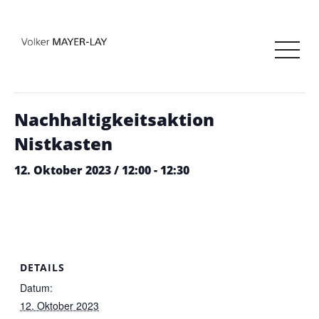
« Alle Veranstaltungen
Diese Veranstaltung hat bereits stattgefunden.
Nachhaltigkeitsaktion
Nistkasten
12. Oktober 2023 / 12:00
-
12:30
DETAILS
Datum:
12. Oktober 2023