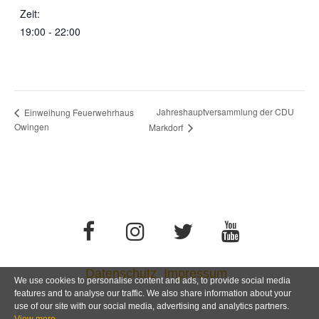
Zeit:
19:00 - 22:00
Jahreshauptversammlung der CDU
Einweihung Feuerwehrhaus
Owingen
Markdorf
Datenschutz
Impressum
We use cookies to personalise content and ads, to provide social media
features and to analyse our traffic. We also share information about your
use of our site with our social media, advertising and analytics partners.