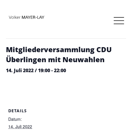
« Alle Veranstaltungen
Diese Veranstaltung hat bereits stattgefunden.
Mitgliederversammlung CDU
Überlingen mit Neuwahlen
14. Juli 2022 / 19:00
-
22:00
DETAILS
Datum:
14. Juli 2022