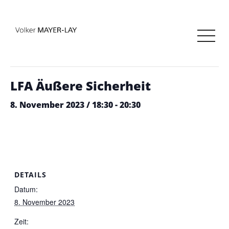
« Alle Veranstaltungen
Diese Veranstaltung hat bereits stattgefunden.
LFA Äußere Sicherheit
8. November 2023 / 18:30
-
20:30
DETAILS
Datum:
8. November 2023
Zeit: