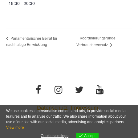
18:30 - 20:30
Koordinierungsrunde
Parlamentarischer Beirat für
nachhaltige Entwicklung
Verbraucherschutz
Datenschutz
Impressum
We use cookies to personalise content and ads, to provide social media
features and to analyse our traffic. We also share information about your
use of our site with our social media, advertising and analytics partners.
View more
Cookies settings
Accept