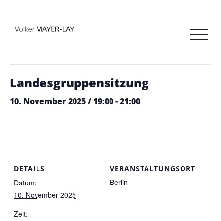
« Alle Veranstaltungen
Diese Veranstaltung hat bereits stattgefunden.
Landesgruppensitzung
10. November 2025 / 19:00
-
21:00
DETAILS
VERANSTALTUNGSORT
Berlin
Datum:
10. November 2025
Zeit: