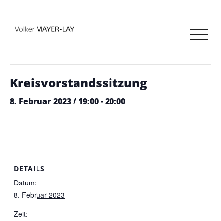
« Alle Veranstaltungen
Diese Veranstaltung hat bereits stattgefunden.
Kreisvorstandssitzung
8. Februar 2023 / 19:00
-
20:00
DETAILS
Datum:
8. Februar 2023
Zeit: