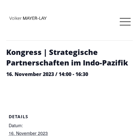
« Alle Veranstaltungen
Diese Veranstaltung hat bereits stattgefunden.
Kongress | Strategische
Partnerschaften im Indo-Pazifik
16. November 2023 / 14:00
-
16:30
DETAILS
Datum:
16. November 2023