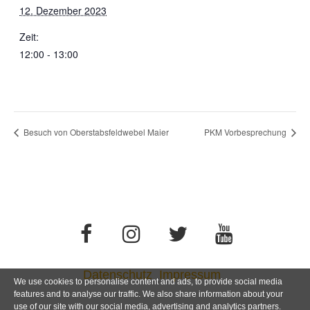
12. Dezember 2023
Zeit:
12:00 - 13:00
Besuch von Oberstabsfeldwebel Maier
PKM Vorbesprechung
Datenschutz
Impressum
We use cookies to personalise content and ads, to provide social media
features and to analyse our traffic. We also share information about your
use of our site with our social media, advertising and analytics partners.