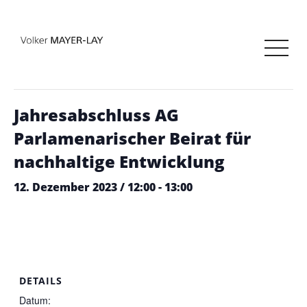
« Alle Veranstaltungen
Diese Veranstaltung hat bereits stattgefunden.
Jahresabschluss AG
Parlamenarischer Beirat für
nachhaltige Entwicklung
12. Dezember 2023 / 12:00
-
13:00
DETAILS
Datum: