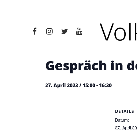
« Alle Veranstaltungen
Diese Veranstaltung hat bere
Gespräch in d
27. April 2023 / 15:00
-
16:30
DETAILS
Datum:
27. April 2