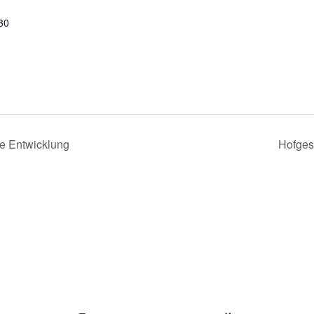
30
ge Entwicklung
Hofges