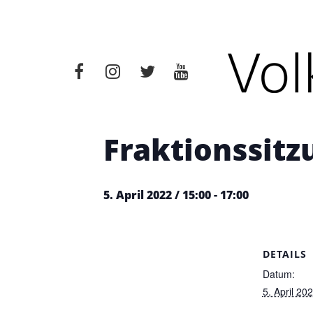
« Alle Veranstaltungen
Diese Veranstaltung hat bere
Fraktionssitz
5. April 2022 / 15:00
-
17:00
DETAILS
Datum:
5. April 20