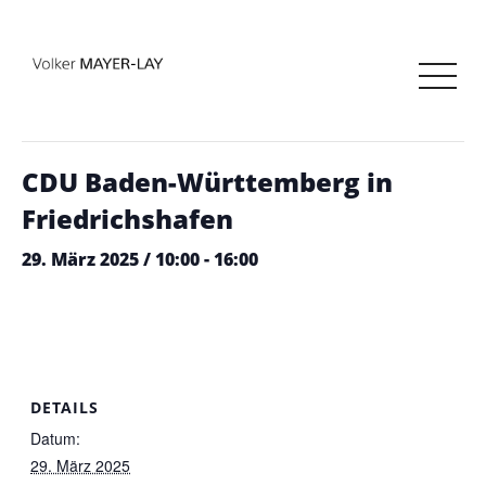
« Alle Veranstaltungen
Diese Veranstaltung hat bereits stattgefunden.
CDU Baden-Württemberg in
Friedrichshafen
29. März 2025 / 10:00
-
16:00
DETAILS
Datum:
29. März 2025