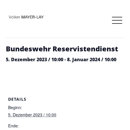
« Alle Veranstaltungen
Diese Veranstaltung hat bereits stattgefunden.
Bundeswehr Reservistendienst
5. Dezember 2023 / 10:00
-
8. Januar 2024 / 10:00
DETAILS
Beginn:
5. Dezember 2023 / 10:00
Ende: