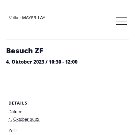
« Alle Veranstaltungen
Diese Veranstaltung hat bereits stattgefunden.
Besuch ZF
4. Oktober 2023 / 10:30
-
12:00
DETAILS
Datum:
4. Oktober 2023
Zeit: