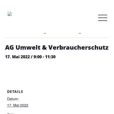
« Alle Veranstaltungen
Diese Veranstaltung hat bereits stattgefunden.
AG Umwelt & Verbraucherschutz
17. Mai 2022 / 9:00
-
11:30
DETAILS
Datum:
17. Mai 2022