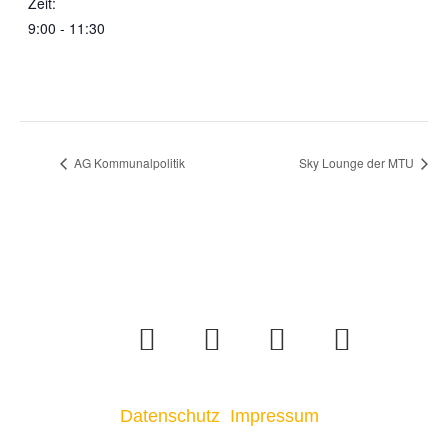
Zeit:
9:00 - 11:30
AG Kommunalpolitik
Sky Lounge der MTU
Datenschutz
Impressum