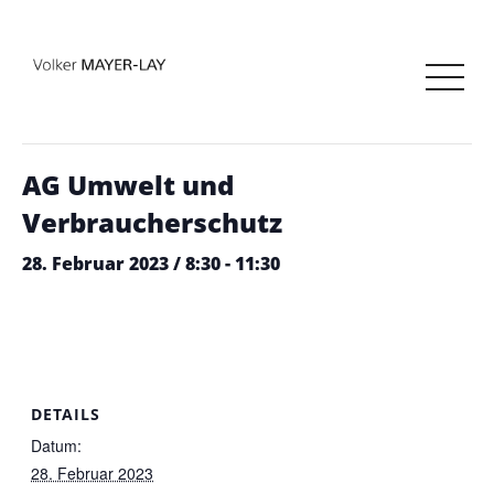
« Alle Veranstaltungen
Diese Veranstaltung hat bereits stattgefunden.
AG Umwelt und
Verbraucherschutz
28. Februar 2023 / 8:30
-
11:30
DETAILS
Datum:
28. Februar 2023