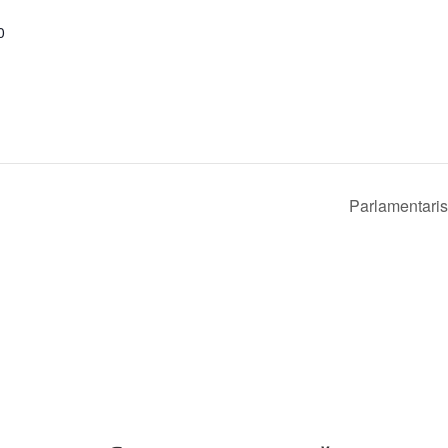
0
Parlamentaris