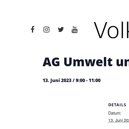
« Alle Veranstaltungen
Diese Veranstaltung hat bere
AG Umwelt un
13. Juni 2023 / 9:00
-
11:00
DETAILS
Datum:
13. Juni 2