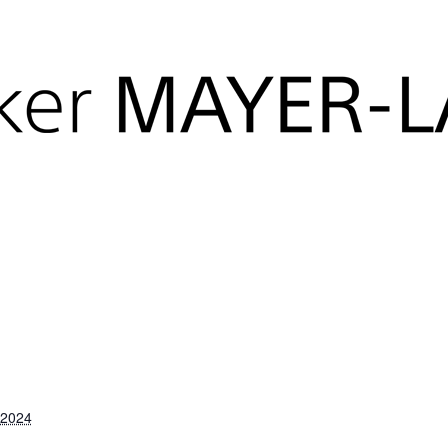
its stattgefunden.
 2024