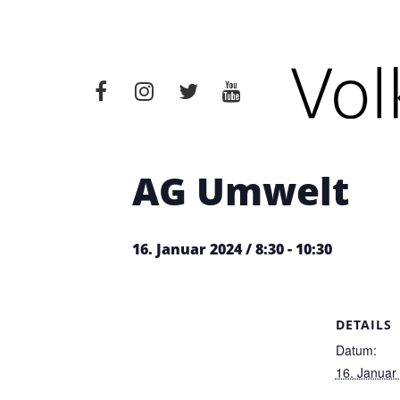
« Alle Veranstaltungen
Diese Veranstaltung hat bere
AG Umwelt
16. Januar 2024 / 8:30
-
10:30
DETAILS
Datum:
16. Januar