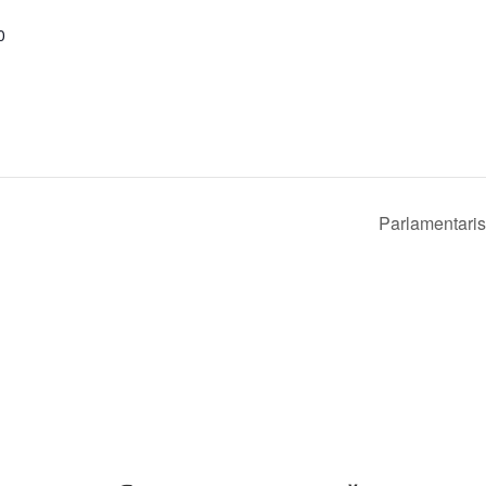
0
Parlamentaris