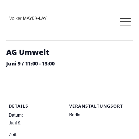
« Alle Veranstaltungen
Diese Veranstaltung hat bereits stattgefunden.
AG Umwelt
Juni 9 / 11:00
-
13:00
DETAILS
VERANSTALTUNGSORT
Berlin
Datum:
Juni 9
Zeit: