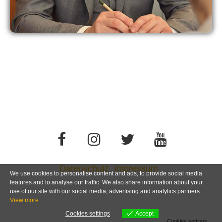
Datenschutz
Impressum
We use cookies to personalise content and ads, to provide social media
features and to analyse our traffic. We also share information about your
use of our site with our social media, advertising and analytics partners.
View more
Cookies settings
Accept
Cookies settings