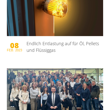
08
Endlich Entlastung auf für Öl, Pellets
und Flüssiggas
FEB.
2023