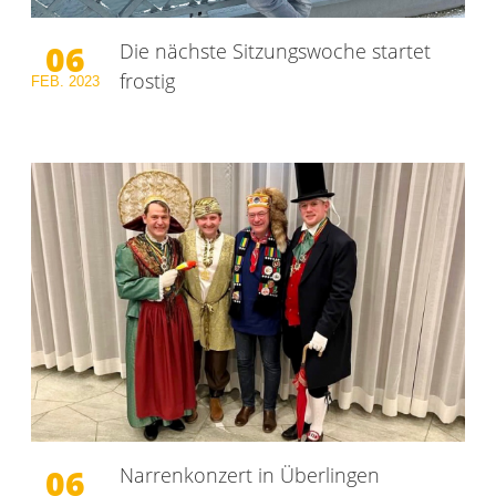
06
Die nächste Sitzungswoche startet
frostig
FEB.
2023
06
Narrenkonzert in Überlingen