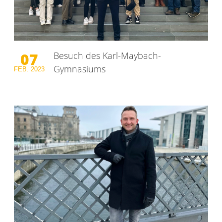
07
Besuch des Karl-Maybach-
Gymnasiums
FEB.
2023