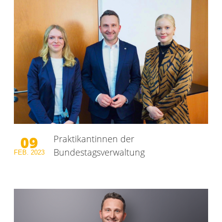
09
Praktikantinnen der
Bundestagsverwaltung
FEB.
2023