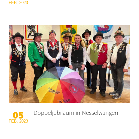
FEB.
2023
05
Doppeljubiläum in Nesselwangen
FEB.
2023