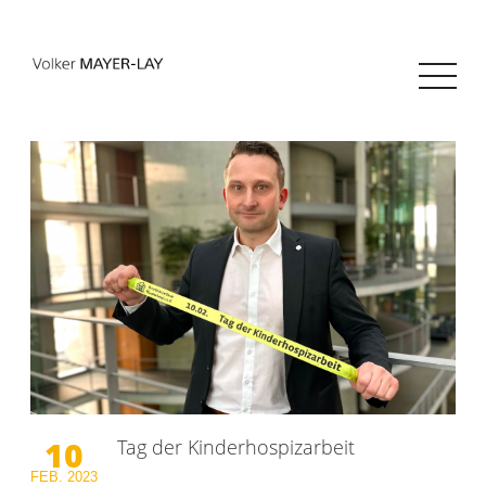
10
Tag der Kinderhospizarbeit
FEB.
2023